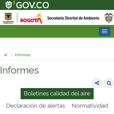
Desp
nave
Informes
Informes
Boletines calidad del aire
Declaración de alertas
Normatividad