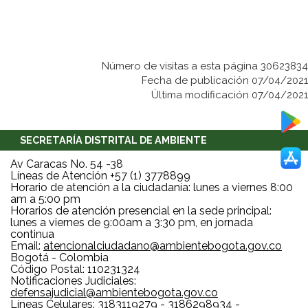
Número de visitas a esta página 30623834
Fecha de publicación 07/04/2021
Última modificación 07/04/2021
SECRETARÍA DISTRITAL DE AMBIENTE
Av Caracas No. 54 -38
Líneas de Atención +57 (1) 3778899
Horario de atención a la ciudadanía: lunes a viernes 8:00
am a 5:00 pm
Horarios de atención presencial en la sede principal:
lunes a viernes de 9:00am a 3:30 pm, en jornada
continua
Email:
atencionalciudadano@ambientebogota.gov.co
Bogotá - Colombia
Código Postal: 110231324
Notificaciones Judiciales:
defensajudicial@ambientebogota.gov.co
Líneas Celulares: 3183119279 - 3186298934 -