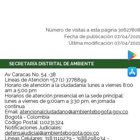
Número de visitas a esta página 30627808
Fecha de publicación 07/04/2021
Última modificación 07/04/2021
SECRETARÍA DISTRITAL DE AMBIENTE
Av Caracas No. 54 -38
Líneas de Atención +57 (1) 3778899
Horario de atención a la ciudadanía: lunes a viernes 8:00
am a 5:00 pm
Horarios de atención presencial en la sede principal:
lunes a viernes de 9:00am a 3:30 pm, en jornada
continua
Email:
atencionalciudadano@ambientebogota.gov.co
Bogotá - Colombia
Código Postal: 110231324
Notificaciones Judiciales:
defensajudicial@ambientebogota.gov.co
Líneas Celulares: 3183119279 - 3186298934 -