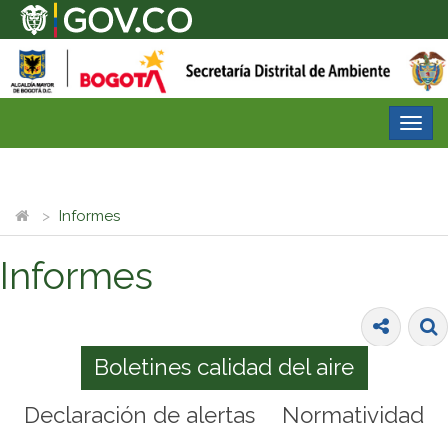
Desp
nave
Informes
Informes
Boletines calidad del aire
Declaración de alertas
Normatividad