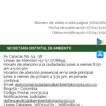
Número de visitas a esta página 30647260
Fecha de publicación 07/04/2021
Última modificación 07/04/2021
SECRETARÍA DISTRITAL DE AMBIENTE
Av Caracas No. 54 -38
Líneas de Atención +57 (1) 3778899
Horario de atención a la ciudadanía: lunes a viernes 8:00
am a 5:00 pm
Horarios de atención presencial en la sede principal:
lunes a viernes de 9:00am a 3:30 pm, en jornada
continua
Email:
atencionalciudadano@ambientebogota.gov.co
Bogotá - Colombia
Código Postal: 110231324
Notificaciones Judiciales:
defensajudicial@ambientebogota.gov.co
Líneas Celulares: 3183119279 - 3186298934 -