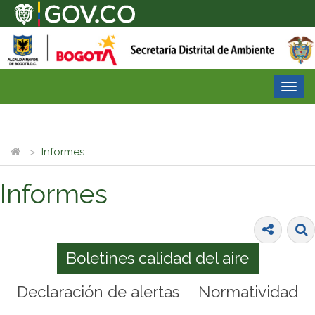
Desp
nave
Informes
Informes
Boletines calidad del aire
Declaración de alertas
Normatividad