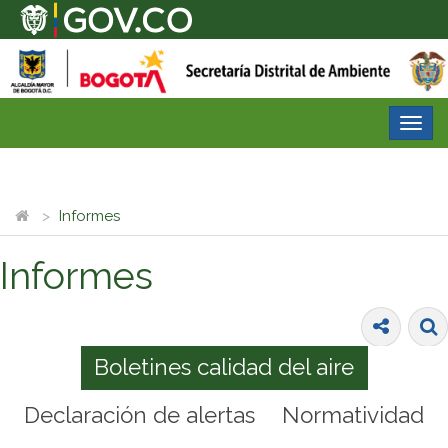
Desp
nave
Informes
Informes
Boletines calidad del aire
Declaración de alertas
Normatividad