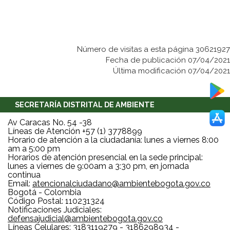
Número de visitas a esta página 30621927
Fecha de publicación 07/04/2021
Última modificación 07/04/2021
SECRETARÍA DISTRITAL DE AMBIENTE
Av Caracas No. 54 -38
Líneas de Atención +57 (1) 3778899
Horario de atención a la ciudadanía: lunes a viernes 8:00
am a 5:00 pm
Horarios de atención presencial en la sede principal:
lunes a viernes de 9:00am a 3:30 pm, en jornada
continua
Email:
atencionalciudadano@ambientebogota.gov.co
Bogotá - Colombia
Código Postal: 110231324
Notificaciones Judiciales:
defensajudicial@ambientebogota.gov.co
Líneas Celulares: 3183119279 - 3186298934 -