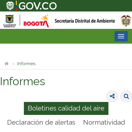
Desp
nave
Informes
Informes
Boletines calidad del aire
Declaración de alertas
Normatividad