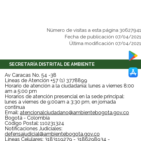
Número de visitas a esta página 30627941
Fecha de publicación 07/04/2021
Última modificación 07/04/2021
SECRETARÍA DISTRITAL DE AMBIENTE
Av Caracas No. 54 -38
Líneas de Atención +57 (1) 3778899
Horario de atención a la ciudadanía: lunes a viernes 8:00
am a 5:00 pm
Horarios de atención presencial en la sede principal:
lunes a viernes de 9:00am a 3:30 pm, en jornada
continua
Email:
atencionalciudadano@ambientebogota.gov.co
Bogotá - Colombia
Código Postal: 110231324
Notificaciones Judiciales:
defensajudicial@ambientebogota.gov.co
Líneas Celulares: 3183119279 - 3186298934 -