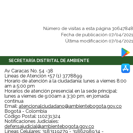
Número de visitas a esta página 30647848
Fecha de publicación 07/04/2021
Última modificación 07/04/2021
SECRETARÍA DISTRITAL DE AMBIENTE
Av Caracas No. 54 -38
Líneas de Atención +57 (1) 3778899
Horario de atención a la ciudadanía: lunes a viernes 8:00
am a 5:00 pm
Horarios de atención presencial en la sede principal:
lunes a viernes de 9:00am a 3:30 pm, en jornada
continua
Email:
atencionalciudadano@ambientebogota.gov.co
Bogotá - Colombia
Código Postal: 110231324
Notificaciones Judiciales:
defensajudicial@ambientebogota.gov.co
Líneas Celulares: 3183119279 - 3186298934 -