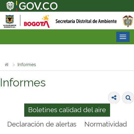
Desp
nave
Informes
Informes
Boletines calidad del aire
Declaración de alertas
Normatividad