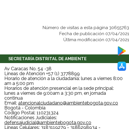
Número de visitas a esta página 30655763
Fecha de publicación 07/04/2021
Última modificación 07/04/2021
SECRETARÍA DISTRITAL DE AMBIENTE
Av Caracas No. 54 -38
Líneas de Atención +57 (1) 3778899
Horario de atención a la ciudadanía: lunes a viernes 8:00
am a 5:00 pm
Horarios de atención presencial en la sede principal:
lunes a viernes de 9:00am a 3:30 pm, en jornada
continua
Email:
atencionalciudadano@ambientebogota.gov.co
Bogotá - Colombia
Código Postal: 110231324
Notificaciones Judiciales:
defensajudicial@ambientebogota.gov.co
Líneas Celulares: 3183119279 - 3186298934 -