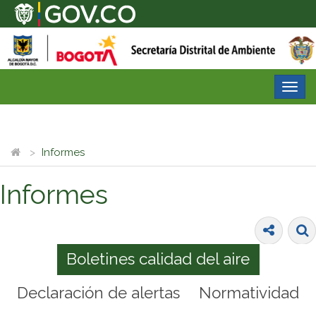
Desp
nave
Informes
Informes
Boletines calidad del aire
Declaración de alertas
Normatividad