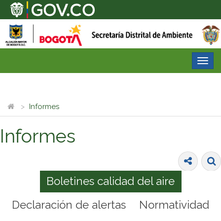
Desp
nave
Informes
Informes
Boletines calidad del aire
Declaración de alertas
Normatividad