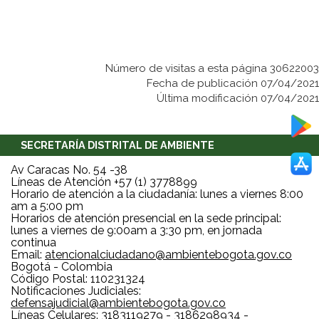
Número de visitas a esta página 30622003
Fecha de publicación 07/04/2021
Última modificación 07/04/2021
SECRETARÍA DISTRITAL DE AMBIENTE
Av Caracas No. 54 -38
Líneas de Atención +57 (1) 3778899
Horario de atención a la ciudadanía: lunes a viernes 8:00
am a 5:00 pm
Horarios de atención presencial en la sede principal:
lunes a viernes de 9:00am a 3:30 pm, en jornada
continua
Email:
atencionalciudadano@ambientebogota.gov.co
Bogotá - Colombia
Código Postal: 110231324
Notificaciones Judiciales:
defensajudicial@ambientebogota.gov.co
Líneas Celulares: 3183119279 - 3186298934 -