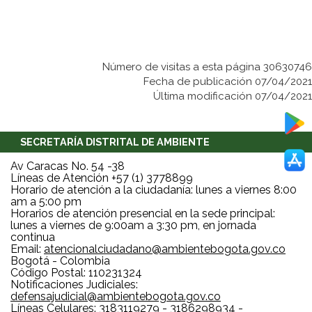
Número de visitas a esta página 30630746
Fecha de publicación 07/04/2021
Última modificación 07/04/2021
SECRETARÍA DISTRITAL DE AMBIENTE
Av Caracas No. 54 -38
Líneas de Atención +57 (1) 3778899
Horario de atención a la ciudadanía: lunes a viernes 8:00
am a 5:00 pm
Horarios de atención presencial en la sede principal:
lunes a viernes de 9:00am a 3:30 pm, en jornada
continua
Email:
atencionalciudadano@ambientebogota.gov.co
Bogotá - Colombia
Código Postal: 110231324
Notificaciones Judiciales:
defensajudicial@ambientebogota.gov.co
Líneas Celulares: 3183119279 - 3186298934 -