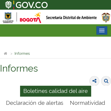
Desp
nave
Informes
Informes
Boletines calidad del aire
Declaración de alertas
Normatividad