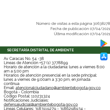
Número de visitas a esta página 30638278
Fecha de publicación 07/04/2021
Última modificación 07/04/2021
SECRETARÍA DISTRITAL DE AMBIENTE
Av Caracas No. 54 -38
Líneas de Atención +57 (1) 3778899
Horario de atención a la ciudadanía: lunes a viernes 8:00
am a 5:00 pm
Horarios de atención presencial en la sede principal:
lunes a viernes de 9:00am a 3:30 pm, en jornada
continua
Email:
atencionalciudadano@ambientebogota.gov.co
Bogotá - Colombia
Código Postal: 110231324
Notificaciones Judiciales:
defensajudicial@ambientebogota.gov.co
Líneas Celulares: 3183119279 - 3186298934 -