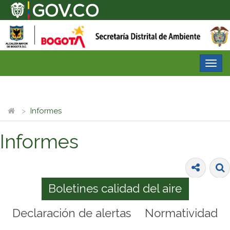
Desp
nave
Informes
Informes
Boletines calidad del aire
Declaración de alertas
Normatividad