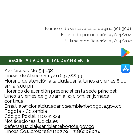
Número de visitas a esta página 30630411
Fecha de publicación 07/04/2021
Última modificación 07/04/2021
SECRETARÍA DISTRITAL DE AMBIENTE
Av Caracas No. 54 -38
Líneas de Atención +57 (1) 3778899
Horario de atención a la ciudadanía: lunes a viernes 8:00
am a 5:00 pm
Horarios de atención presencial en la sede principal:
lunes a viernes de 9:00am a 3:30 pm, en jornada
continua
Email:
atencionalciudadano@ambientebogota.gov.co
Bogotá - Colombia
Código Postal: 110231324
Notificaciones Judiciales:
defensajudicial@ambientebogota.gov.co
Líneas Celulares: 3183119279 - 3186298934 -