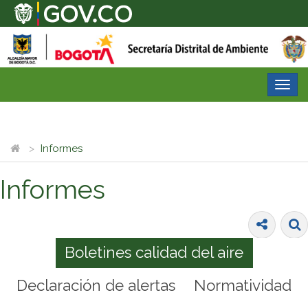
Desp
nave
Informes
Informes
Boletines calidad del aire
Declaración de alertas
Normatividad