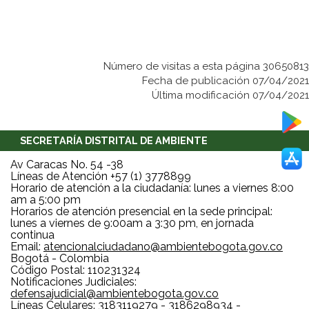
Número de visitas a esta página 30650813
Fecha de publicación 07/04/2021
Última modificación 07/04/2021
SECRETARÍA DISTRITAL DE AMBIENTE
Av Caracas No. 54 -38
Líneas de Atención +57 (1) 3778899
Horario de atención a la ciudadanía: lunes a viernes 8:00
am a 5:00 pm
Horarios de atención presencial en la sede principal:
lunes a viernes de 9:00am a 3:30 pm, en jornada
continua
Email:
atencionalciudadano@ambientebogota.gov.co
Bogotá - Colombia
Código Postal: 110231324
Notificaciones Judiciales:
defensajudicial@ambientebogota.gov.co
Líneas Celulares: 3183119279 - 3186298934 -