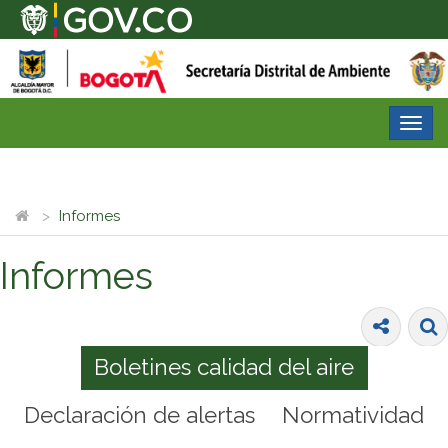
Desp
nave
Informes
Informes
Boletines calidad del aire
Declaración de alertas
Normatividad