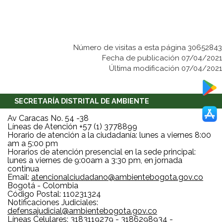
Número de visitas a esta página 30652843
Fecha de publicación 07/04/2021
Última modificación 07/04/2021
SECRETARÍA DISTRITAL DE AMBIENTE
Av Caracas No. 54 -38
Líneas de Atención +57 (1) 3778899
Horario de atención a la ciudadanía: lunes a viernes 8:00
am a 5:00 pm
Horarios de atención presencial en la sede principal:
lunes a viernes de 9:00am a 3:30 pm, en jornada
continua
Email:
atencionalciudadano@ambientebogota.gov.co
Bogotá - Colombia
Código Postal: 110231324
Notificaciones Judiciales:
defensajudicial@ambientebogota.gov.co
Líneas Celulares: 3183119279 - 3186298934 -