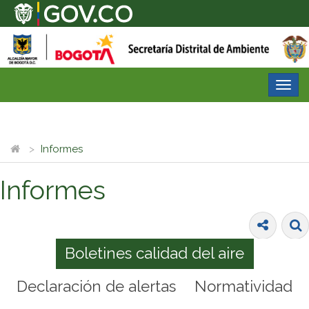
Desp
nave
Informes
Informes
Boletines calidad del aire
Declaración de alertas
Normatividad