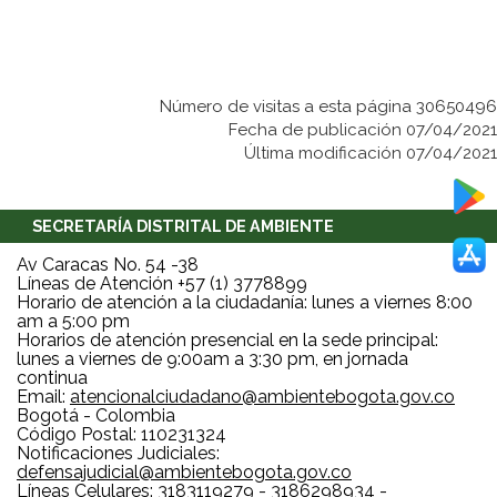
Número de visitas a esta página 30650496
Fecha de publicación 07/04/2021
Última modificación 07/04/2021
SECRETARÍA DISTRITAL DE AMBIENTE
Av Caracas No. 54 -38
Líneas de Atención +57 (1) 3778899
Horario de atención a la ciudadanía: lunes a viernes 8:00
am a 5:00 pm
Horarios de atención presencial en la sede principal:
lunes a viernes de 9:00am a 3:30 pm, en jornada
continua
Email:
atencionalciudadano@ambientebogota.gov.co
Bogotá - Colombia
Código Postal: 110231324
Notificaciones Judiciales:
defensajudicial@ambientebogota.gov.co
Líneas Celulares: 3183119279 - 3186298934 -