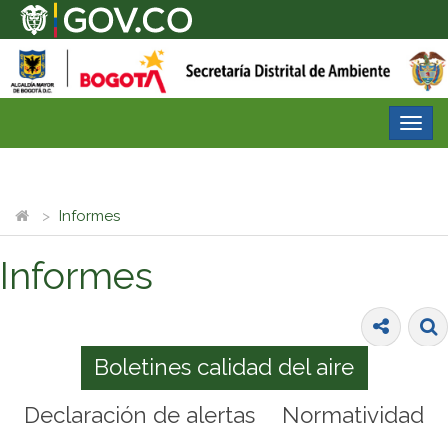
Desp
nave
Informes
Informes
Boletines calidad del aire
Declaración de alertas
Normatividad