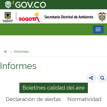
Desp
nave
Informes
Informes
Boletines calidad del aire
Declaración de alertas
Normatividad