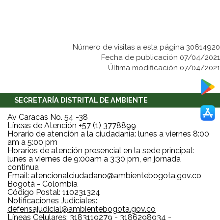
Número de visitas a esta página 30614920
Fecha de publicación 07/04/2021
Última modificación 07/04/2021
SECRETARÍA DISTRITAL DE AMBIENTE
Av Caracas No. 54 -38
Líneas de Atención +57 (1) 3778899
Horario de atención a la ciudadanía: lunes a viernes 8:00
am a 5:00 pm
Horarios de atención presencial en la sede principal:
lunes a viernes de 9:00am a 3:30 pm, en jornada
continua
Email:
atencionalciudadano@ambientebogota.gov.co
Bogotá - Colombia
Código Postal: 110231324
Notificaciones Judiciales:
defensajudicial@ambientebogota.gov.co
Líneas Celulares: 3183119279 - 3186298934 -