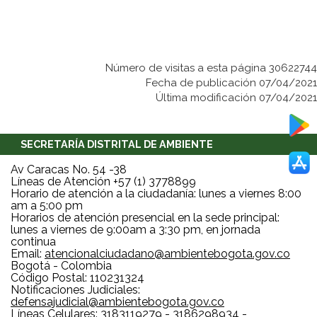
Número de visitas a esta página 30622744
Fecha de publicación 07/04/2021
Última modificación 07/04/2021
SECRETARÍA DISTRITAL DE AMBIENTE
Av Caracas No. 54 -38
Líneas de Atención +57 (1) 3778899
Horario de atención a la ciudadanía: lunes a viernes 8:00
am a 5:00 pm
Horarios de atención presencial en la sede principal:
lunes a viernes de 9:00am a 3:30 pm, en jornada
continua
Email:
atencionalciudadano@ambientebogota.gov.co
Bogotá - Colombia
Código Postal: 110231324
Notificaciones Judiciales:
defensajudicial@ambientebogota.gov.co
Líneas Celulares: 3183119279 - 3186298934 -