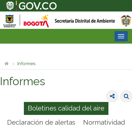
Desp
nave
Informes
Informes
Boletines calidad del aire
Declaración de alertas
Normatividad