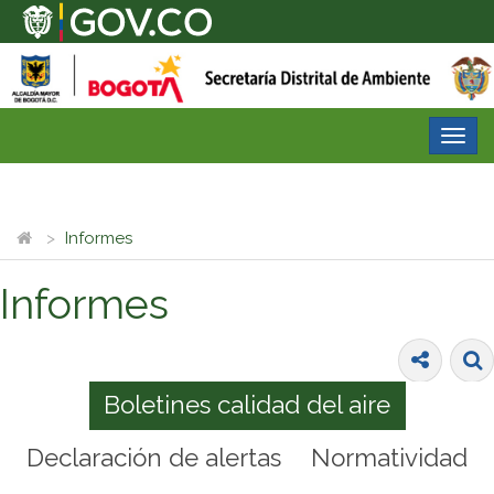
Desp
nave
Informes
Informes
Boletines calidad del aire
Declaración de alertas
Normatividad