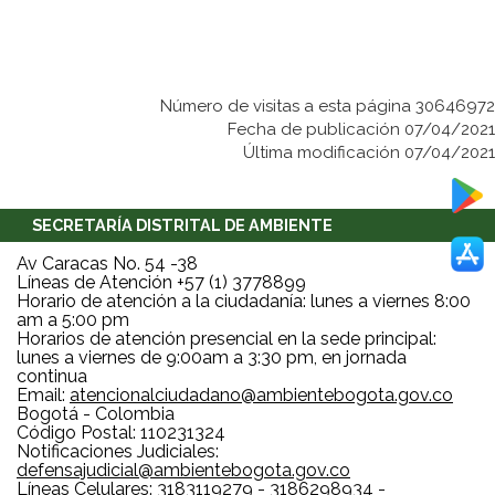
Número de visitas a esta página 30646972
Fecha de publicación 07/04/2021
Última modificación 07/04/2021
SECRETARÍA DISTRITAL DE AMBIENTE
Av Caracas No. 54 -38
Líneas de Atención +57 (1) 3778899
Horario de atención a la ciudadanía: lunes a viernes 8:00
am a 5:00 pm
Horarios de atención presencial en la sede principal:
lunes a viernes de 9:00am a 3:30 pm, en jornada
continua
Email:
atencionalciudadano@ambientebogota.gov.co
Bogotá - Colombia
Código Postal: 110231324
Notificaciones Judiciales:
defensajudicial@ambientebogota.gov.co
Líneas Celulares: 3183119279 - 3186298934 -