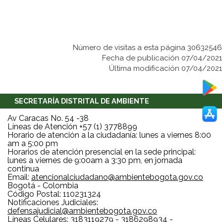
Número de visitas a esta página 30632546
Fecha de publicación 07/04/2021
Última modificación 07/04/2021
SECRETARÍA DISTRITAL DE AMBIENTE
Av Caracas No. 54 -38
Líneas de Atención +57 (1) 3778899
Horario de atención a la ciudadanía: lunes a viernes 8:00
am a 5:00 pm
Horarios de atención presencial en la sede principal:
lunes a viernes de 9:00am a 3:30 pm, en jornada
continua
Email:
atencionalciudadano@ambientebogota.gov.co
Bogotá - Colombia
Código Postal: 110231324
Notificaciones Judiciales:
defensajudicial@ambientebogota.gov.co
Líneas Celulares: 3183119279 - 3186298934 -