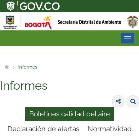
Desp
nave
Informes
Informes
Boletines calidad del aire
Declaración de alertas
Normatividad