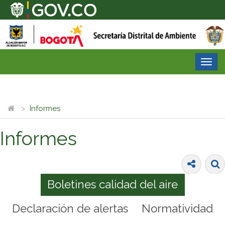
Desp
nave
Informes
Informes
Boletines calidad del aire
Declaración de alertas
Normatividad