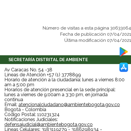
Número de visitas a esta página 30633064
Fecha de publicación 07/04/2021
Última modificación 07/04/2021
SECRETARÍA DISTRITAL DE AMBIENTE
Av Caracas No. 54 -38
Líneas de Atención +57 (1) 3778899
Horario de atención a la ciudadanía: lunes a viernes 8:00
am a 5:00 pm
Horarios de atención presencial en la sede principal:
lunes a viernes de 9:00am a 3:30 pm, en jornada
continua
Email:
atencionalciudadano@ambientebogota.gov.co
Bogotá - Colombia
Código Postal: 110231324
Notificaciones Judiciales:
defensajudicial@ambientebogota.gov.co
Líneas Celulares: 3183119279 - 3186298934 -