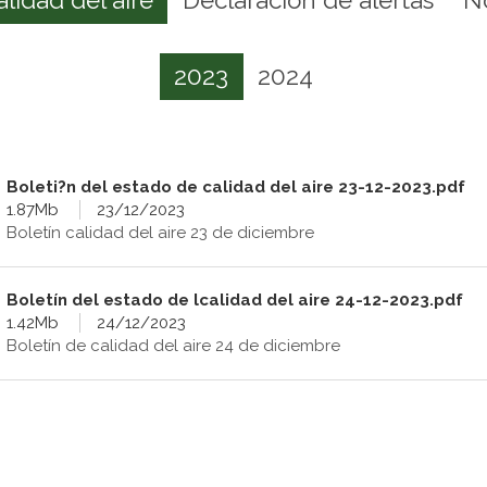
2023
2024
Boleti?n del estado de calidad del aire 23-12-2023.pdf
1.87Mb
23/12/2023
Boletín calidad del aire 23 de diciembre
Boletín del estado de lcalidad del aire 24-12-2023.pdf
1.42Mb
24/12/2023
Boletín de calidad del aire 24 de diciembre