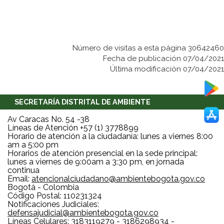
Número de visitas a esta página 30642460
Fecha de publicación 07/04/2021
Última modificación 07/04/2021
SECRETARÍA DISTRITAL DE AMBIENTE
Av Caracas No. 54 -38
Líneas de Atención +57 (1) 3778899
Horario de atención a la ciudadanía: lunes a viernes 8:00
am a 5:00 pm
Horarios de atención presencial en la sede principal:
lunes a viernes de 9:00am a 3:30 pm, en jornada
continua
Email:
atencionalciudadano@ambientebogota.gov.co
Bogotá - Colombia
Código Postal: 110231324
Notificaciones Judiciales:
defensajudicial@ambientebogota.gov.co
Líneas Celulares: 3183119279 - 3186298934 -