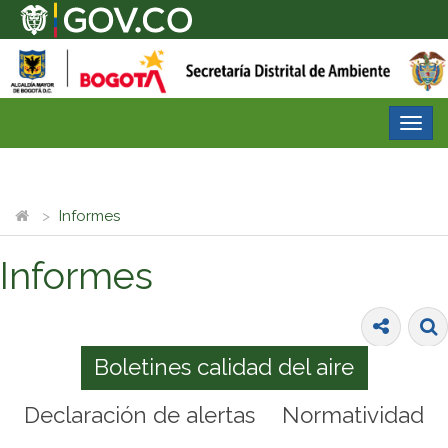
Desp
nave
Informes
Informes
Boletines calidad del aire
Declaración de alertas
Normatividad