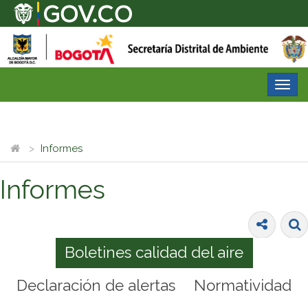
Desp
nave
Informes
Informes
Boletines calidad del aire
Declaración de alertas
Normatividad