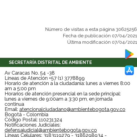
Número de visitas a esta página 30625256
Fecha de publicación 07/04/2021
Última modificación 07/04/2021
SECRETARÍA DISTRITAL DE AMBIENTE
Av Caracas No. 54 -38
Líneas de Atención +57 (1) 3778899
Horario de atención a la ciudadanía: lunes a viernes 8:00
am a 5:00 pm
Horarios de atención presencial en la sede principal:
lunes a viernes de 9:00am a 3:30 pm, en jornada
continua
Email:
atencionalciudadano@ambientebogota.gov.co
Bogotá - Colombia
Código Postal: 110231324
Notificaciones Judiciales:
defensajudicial@ambientebogota.gov.co
Líneas Celulares: 3183119279 - 3186298934 -