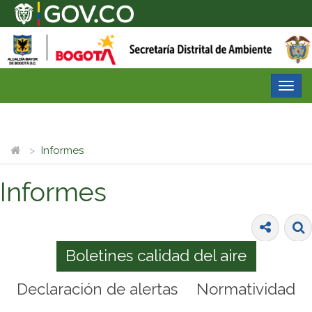
Desp
nave
Informes
Informes
Boletines calidad del aire
Declaración de alertas
Normatividad