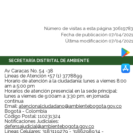
Número de visitas a esta página 30619783
Fecha de publicación 07/04/2021
Última modificación 07/04/2021
SECRETARÍA DISTRITAL DE AMBIENTE
Av Caracas No. 54 -38
Líneas de Atención +57 (1) 3778899
Horario de atención a la ciudadanía: lunes a viernes 8:00
am a 5:00 pm
Horarios de atención presencial en la sede principal:
lunes a viernes de 9:00am a 3:30 pm, en jornada
continua
Email:
atencionalciudadano@ambientebogota.gov.co
Bogotá - Colombia
Código Postal: 110231324
Notificaciones Judiciales:
defensajudicial@ambientebogota.gov.co
Líneas Celulares: 3183119279 - 3186298934 -