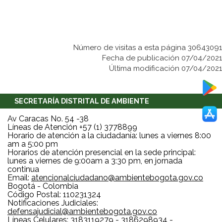
Número de visitas a esta página 30643091
Fecha de publicación 07/04/2021
Última modificación 07/04/2021
SECRETARÍA DISTRITAL DE AMBIENTE
Av Caracas No. 54 -38
Líneas de Atención +57 (1) 3778899
Horario de atención a la ciudadanía: lunes a viernes 8:00
am a 5:00 pm
Horarios de atención presencial en la sede principal:
lunes a viernes de 9:00am a 3:30 pm, en jornada
continua
Email:
atencionalciudadano@ambientebogota.gov.co
Bogotá - Colombia
Código Postal: 110231324
Notificaciones Judiciales:
defensajudicial@ambientebogota.gov.co
Líneas Celulares: 3183119279 - 3186298934 -