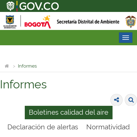
Desp
nave
Informes
Informes
Boletines calidad del aire
Declaración de alertas
Normatividad