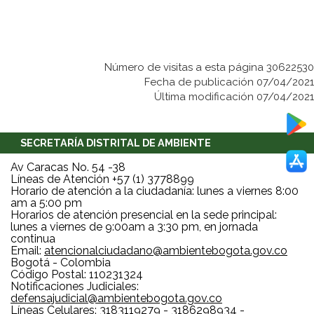
Número de visitas a esta página 30622530
Fecha de publicación 07/04/2021
Última modificación 07/04/2021
SECRETARÍA DISTRITAL DE AMBIENTE
Av Caracas No. 54 -38
Líneas de Atención +57 (1) 3778899
Horario de atención a la ciudadanía: lunes a viernes 8:00
am a 5:00 pm
Horarios de atención presencial en la sede principal:
lunes a viernes de 9:00am a 3:30 pm, en jornada
continua
Email:
atencionalciudadano@ambientebogota.gov.co
Bogotá - Colombia
Código Postal: 110231324
Notificaciones Judiciales:
defensajudicial@ambientebogota.gov.co
Líneas Celulares: 3183119279 - 3186298934 -