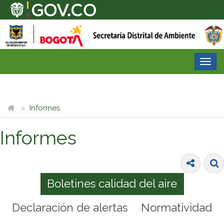
Desp
nave
Informes
Informes
Boletines calidad del aire
Declaración de alertas
Normatividad