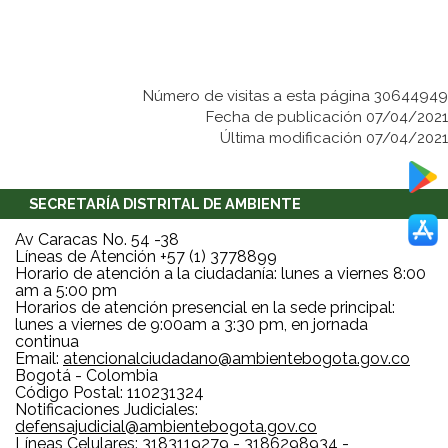
Número de visitas a esta página 30644949
Fecha de publicación 07/04/2021
Última modificación 07/04/2021
SECRETARÍA DISTRITAL DE AMBIENTE
Av Caracas No. 54 -38
Líneas de Atención +57 (1) 3778899
Horario de atención a la ciudadanía: lunes a viernes 8:00
am a 5:00 pm
Horarios de atención presencial en la sede principal:
lunes a viernes de 9:00am a 3:30 pm, en jornada
continua
Email:
atencionalciudadano@ambientebogota.gov.co
Bogotá - Colombia
Código Postal: 110231324
Notificaciones Judiciales:
defensajudicial@ambientebogota.gov.co
Líneas Celulares: 3183119279 - 3186298934 -