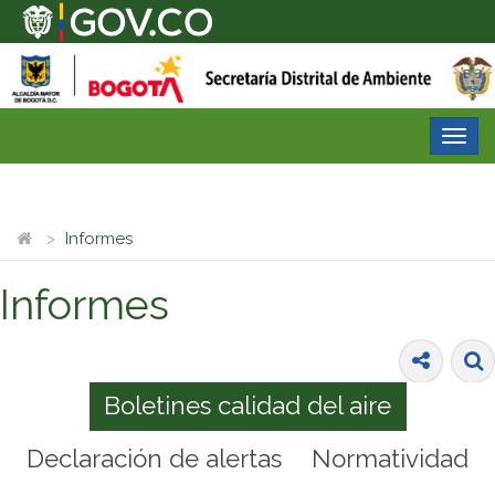
Desp
nave
Informes
Informes
Boletines calidad del aire
Declaración de alertas
Normatividad