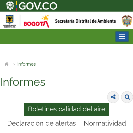
Desp
nave
Informes
Informes
Boletines calidad del aire
Declaración de alertas
Normatividad