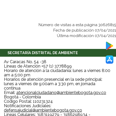
Número de visitas a esta página 30626815
Fecha de publicación 07/04/2021
Última modificación 07/04/2021
SECRETARÍA DISTRITAL DE AMBIENTE
Av Caracas No. 54 -38
Líneas de Atención +57 (1) 3778899
Horario de atención a la ciudadanía: lunes a viernes 8:00
am a 5:00 pm
Horarios de atención presencial en la sede principal:
lunes a viernes de 9:00am a 3:30 pm, en jornada
continua
Email:
atencionalciudadano@ambientebogota.gov.co
Bogotá - Colombia
Código Postal: 110231324
Notificaciones Judiciales:
defensajudicial@ambientebogota.gov.co
Líneas Celulares: 3183119279 - 3186298934 -