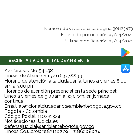
Número de visitas a esta página 30623873
Fecha de publicación 07/04/2021
Última modificación 07/04/2021
SECRETARÍA DISTRITAL DE AMBIENTE
Av Caracas No. 54 -38
Líneas de Atención +57 (1) 3778899
Horario de atención a la ciudadanía: lunes a viernes 8:00
am a 5:00 pm
Horarios de atención presencial en la sede principal:
lunes a viernes de 9:00am a 3:30 pm, en jornada
continua
Email:
atencionalciudadano@ambientebogota.gov.co
Bogotá - Colombia
Código Postal: 110231324
Notificaciones Judiciales:
defensajudicial@ambientebogota.gov.co
Líneas Celulares: 3183119279 - 3186298934 -