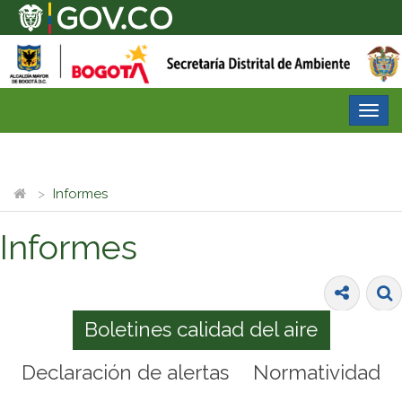
Desp
nave
Informes
Informes
Boletines calidad del aire
Declaración de alertas
Normatividad