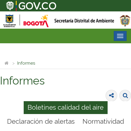
Desp
nave
Informes
Informes
Boletines calidad del aire
Declaración de alertas
Normatividad