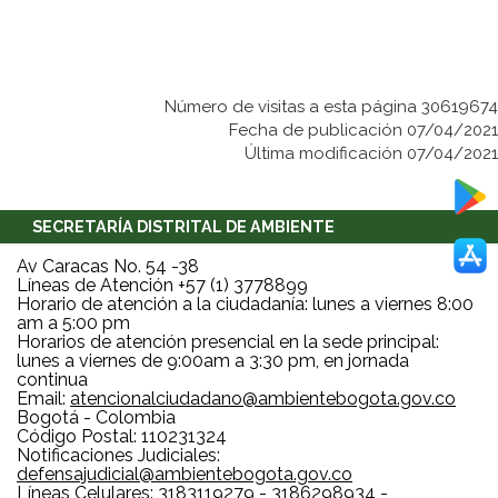
Número de visitas a esta página 30619674
Fecha de publicación 07/04/2021
Última modificación 07/04/2021
SECRETARÍA DISTRITAL DE AMBIENTE
Av Caracas No. 54 -38
Líneas de Atención +57 (1) 3778899
Horario de atención a la ciudadanía: lunes a viernes 8:00
am a 5:00 pm
Horarios de atención presencial en la sede principal:
lunes a viernes de 9:00am a 3:30 pm, en jornada
continua
Email:
atencionalciudadano@ambientebogota.gov.co
Bogotá - Colombia
Código Postal: 110231324
Notificaciones Judiciales:
defensajudicial@ambientebogota.gov.co
Líneas Celulares: 3183119279 - 3186298934 -