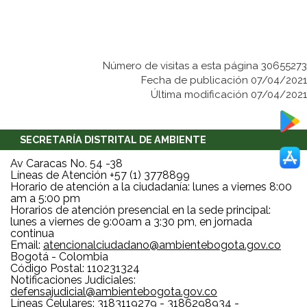
Número de visitas a esta página 30655273
Fecha de publicación 07/04/2021
Última modificación 07/04/2021
SECRETARÍA DISTRITAL DE AMBIENTE
Av Caracas No. 54 -38
Líneas de Atención +57 (1) 3778899
Horario de atención a la ciudadanía: lunes a viernes 8:00
am a 5:00 pm
Horarios de atención presencial en la sede principal:
lunes a viernes de 9:00am a 3:30 pm, en jornada
continua
Email:
atencionalciudadano@ambientebogota.gov.co
Bogotá - Colombia
Código Postal: 110231324
Notificaciones Judiciales:
defensajudicial@ambientebogota.gov.co
Líneas Celulares: 3183119279 - 3186298934 -