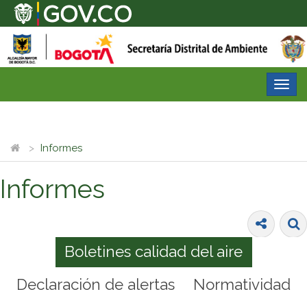
Desp
nave
Informes
Informes
Boletines calidad del aire
Declaración de alertas
Normatividad