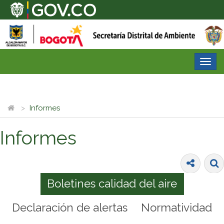
Desp
nave
Informes
Informes
Boletines calidad del aire
Declaración de alertas
Normatividad