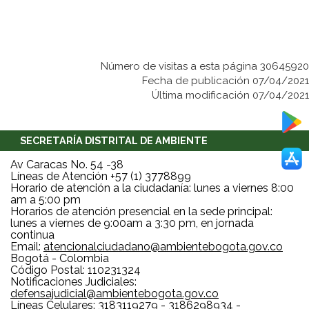
Número de visitas a esta página 30645920
Fecha de publicación 07/04/2021
Última modificación 07/04/2021
SECRETARÍA DISTRITAL DE AMBIENTE
Av Caracas No. 54 -38
Líneas de Atención +57 (1) 3778899
Horario de atención a la ciudadanía: lunes a viernes 8:00
am a 5:00 pm
Horarios de atención presencial en la sede principal:
lunes a viernes de 9:00am a 3:30 pm, en jornada
continua
Email:
atencionalciudadano@ambientebogota.gov.co
Bogotá - Colombia
Código Postal: 110231324
Notificaciones Judiciales:
defensajudicial@ambientebogota.gov.co
Líneas Celulares: 3183119279 - 3186298934 -