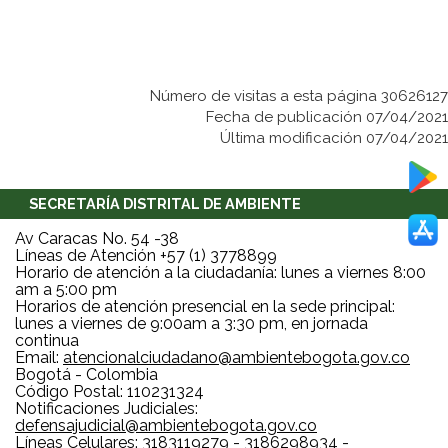
Número de visitas a esta página 30626127
Fecha de publicación 07/04/2021
Última modificación 07/04/2021
SECRETARÍA DISTRITAL DE AMBIENTE
Av Caracas No. 54 -38
Líneas de Atención +57 (1) 3778899
Horario de atención a la ciudadanía: lunes a viernes 8:00
am a 5:00 pm
Horarios de atención presencial en la sede principal:
lunes a viernes de 9:00am a 3:30 pm, en jornada
continua
Email:
atencionalciudadano@ambientebogota.gov.co
Bogotá - Colombia
Código Postal: 110231324
Notificaciones Judiciales:
defensajudicial@ambientebogota.gov.co
Líneas Celulares: 3183119279 - 3186298934 -