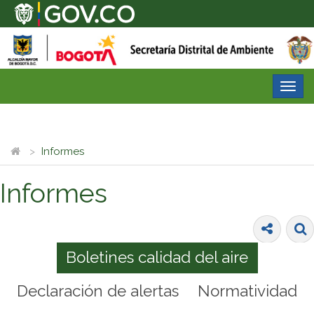
Desp
nave
Informes
Informes
Boletines calidad del aire
Declaración de alertas
Normatividad