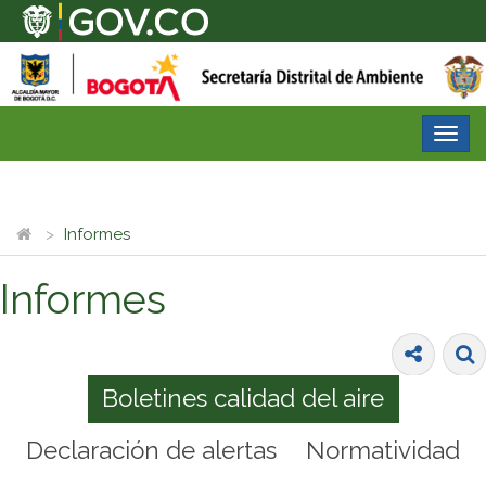
Desp
nave
Informes
Informes
Boletines calidad del aire
Declaración de alertas
Normatividad