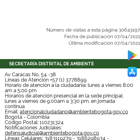
Número de visitas a esta página 30643197
Fecha de publicación 07/04/2021
Última modificación 07/04/2021
SECRETARÍA DISTRITAL DE AMBIENTE
Av Caracas No. 54 -38
Líneas de Atención +57 (1) 3778899
Horario de atención a la ciudadanía: lunes a viernes 8:00
am a 5:00 pm
Horarios de atención presencial en la sede principal:
lunes a viernes de 9:00am a 3:30 pm, en jornada
continua
Email:
atencionalciudadano@ambientebogota.gov.co
Bogotá - Colombia
Código Postal: 110231324
Notificaciones Judiciales:
defensajudicial@ambientebogota.gov.co
Líneas Celulares: 3183119279 - 3186298934 -