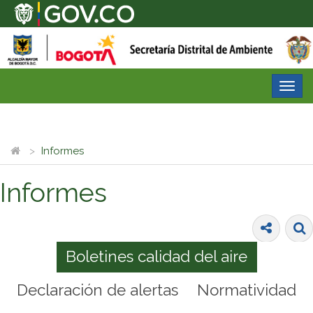
Desp
nave
Informes
Informes
Boletines calidad del aire
Declaración de alertas
Normatividad