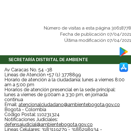
Número de visitas a esta página 30618778
Fecha de publicación 07/04/2021
Última modificación 07/04/2021
SECRETARÍA DISTRITAL DE AMBIENTE
Av Caracas No. 54 -38
Líneas de Atención +57 (1) 3778899
Horario de atención a la ciudadanía: lunes a viernes 8:00
am a 5:00 pm
Horarios de atención presencial en la sede principal:
lunes a viernes de 9:00am a 3:30 pm, en jornada
continua
Email:
atencionalciudadano@ambientebogota.gov.co
Bogotá - Colombia
Código Postal: 110231324
Notificaciones Judiciales:
defensajudicial@ambientebogota.gov.co
Líneas Celulares: 3183119279 - 3186298934 -