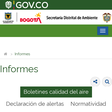
Desp
nave
Informes
Informes
Boletines calidad del aire
Declaración de alertas
Normatividad