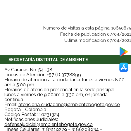
Número de visitas a esta página 30650875
Fecha de publicación 07/04/2021
Última modificación 07/04/2021
SECRETARÍA DISTRITAL DE AMBIENTE
Av Caracas No. 54 -38
Líneas de Atención +57 (1) 3778899
Horario de atención a la ciudadanía: lunes a viernes 8:00
am a 5:00 pm
Horarios de atención presencial en la sede principal:
lunes a viernes de 9:00am a 3:30 pm, en jornada
continua
Email:
atencionalciudadano@ambientebogota.gov.co
Bogotá - Colombia
Código Postal: 110231324
Notificaciones Judiciales:
defensajudicial@ambientebogota.gov.co
Líneas Celulares: 3183119279 - 3186298934 -