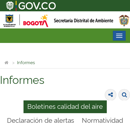
Desp
nave
Informes
Informes
Boletines calidad del aire
Declaración de alertas
Normatividad