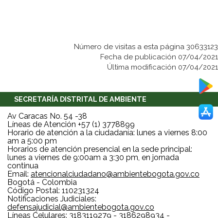
Número de visitas a esta página 30633123
Fecha de publicación 07/04/2021
Última modificación 07/04/2021
SECRETARÍA DISTRITAL DE AMBIENTE
Av Caracas No. 54 -38
Líneas de Atención +57 (1) 3778899
Horario de atención a la ciudadanía: lunes a viernes 8:00
am a 5:00 pm
Horarios de atención presencial en la sede principal:
lunes a viernes de 9:00am a 3:30 pm, en jornada
continua
Email:
atencionalciudadano@ambientebogota.gov.co
Bogotá - Colombia
Código Postal: 110231324
Notificaciones Judiciales:
defensajudicial@ambientebogota.gov.co
Líneas Celulares: 3183119279 - 3186298934 -