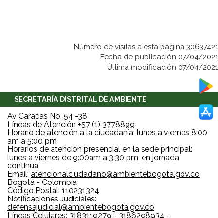
Número de visitas a esta página 30637421
Fecha de publicación 07/04/2021
Última modificación 07/04/2021
SECRETARÍA DISTRITAL DE AMBIENTE
Av Caracas No. 54 -38
Líneas de Atención +57 (1) 3778899
Horario de atención a la ciudadanía: lunes a viernes 8:00
am a 5:00 pm
Horarios de atención presencial en la sede principal:
lunes a viernes de 9:00am a 3:30 pm, en jornada
continua
Email:
atencionalciudadano@ambientebogota.gov.co
Bogotá - Colombia
Código Postal: 110231324
Notificaciones Judiciales:
defensajudicial@ambientebogota.gov.co
Líneas Celulares: 3183119279 - 3186298934 -