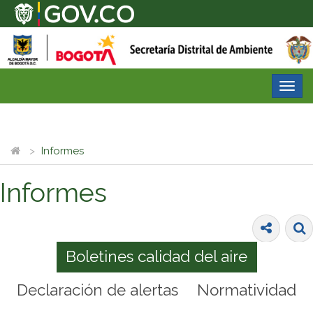
Desp
nave
Informes
Informes
Boletines calidad del aire
Declaración de alertas
Normatividad