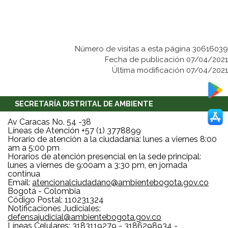
Número de visitas a esta página 30616039
Fecha de publicación 07/04/2021
Última modificación 07/04/2021
SECRETARÍA DISTRITAL DE AMBIENTE
Av Caracas No. 54 -38
Líneas de Atención +57 (1) 3778899
Horario de atención a la ciudadanía: lunes a viernes 8:00
am a 5:00 pm
Horarios de atención presencial en la sede principal:
lunes a viernes de 9:00am a 3:30 pm, en jornada
continua
Email:
atencionalciudadano@ambientebogota.gov.co
Bogotá - Colombia
Código Postal: 110231324
Notificaciones Judiciales:
defensajudicial@ambientebogota.gov.co
Líneas Celulares: 3183119279 - 3186298934 -