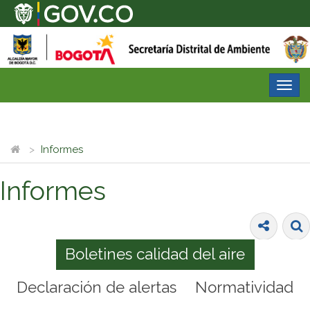
Desp
nave
Informes
Informes
Boletines calidad del aire
Declaración de alertas
Normatividad