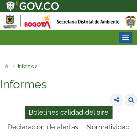
Desp
nave
Informes
Informes
Boletines calidad del aire
Declaración de alertas
Normatividad