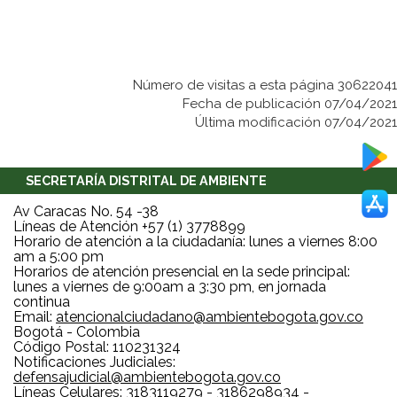
Número de visitas a esta página 30622041
Fecha de publicación 07/04/2021
Última modificación 07/04/2021
SECRETARÍA DISTRITAL DE AMBIENTE
Av Caracas No. 54 -38
Líneas de Atención +57 (1) 3778899
Horario de atención a la ciudadanía: lunes a viernes 8:00
am a 5:00 pm
Horarios de atención presencial en la sede principal:
lunes a viernes de 9:00am a 3:30 pm, en jornada
continua
Email:
atencionalciudadano@ambientebogota.gov.co
Bogotá - Colombia
Código Postal: 110231324
Notificaciones Judiciales:
defensajudicial@ambientebogota.gov.co
Líneas Celulares: 3183119279 - 3186298934 -