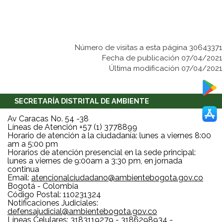
Número de visitas a esta página 30643371
Fecha de publicación 07/04/2021
Última modificación 07/04/2021
SECRETARÍA DISTRITAL DE AMBIENTE
Av Caracas No. 54 -38
Líneas de Atención +57 (1) 3778899
Horario de atención a la ciudadanía: lunes a viernes 8:00
am a 5:00 pm
Horarios de atención presencial en la sede principal:
lunes a viernes de 9:00am a 3:30 pm, en jornada
continua
Email:
atencionalciudadano@ambientebogota.gov.co
Bogotá - Colombia
Código Postal: 110231324
Notificaciones Judiciales:
defensajudicial@ambientebogota.gov.co
Líneas Celulares: 3183119279 - 3186298934 -