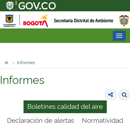
Desp
nave
Informes
Informes
Boletines calidad del aire
Declaración de alertas
Normatividad