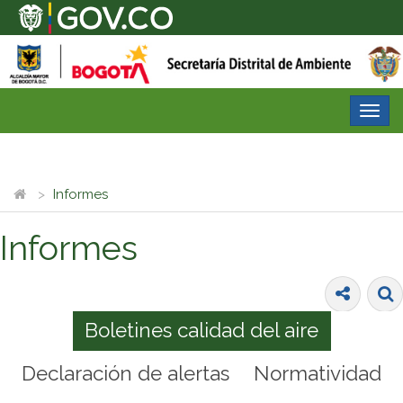
Desp
nave
Informes
Informes
Boletines calidad del aire
Declaración de alertas
Normatividad