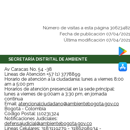
Número de visitas a esta página 30623482
Fecha de publicación 07/04/2021
Última modificación 07/04/2021
SECRETARÍA DISTRITAL DE AMBIENTE
Av Caracas No. 54 -38
Líneas de Atención +57 (1) 3778899
Horario de atención a la ciudadanía: lunes a viernes 8:00
am a 5:00 pm
Horarios de atención presencial en la sede principal:
lunes a viernes de 9:00am a 3:30 pm, en jornada
continua
Email:
atencionalciudadano@ambientebogota.gov.co
Bogotá - Colombia
Código Postal: 110231324
Notificaciones Judiciales:
defensajudicial@ambientebogota.gov.co
Líneas Celulares: 3183119279 - 3186298934 -