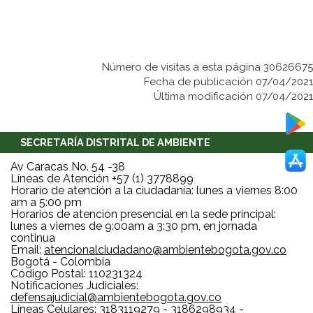
Número de visitas a esta página 30626675
Fecha de publicación 07/04/2021
Última modificación 07/04/2021
SECRETARÍA DISTRITAL DE AMBIENTE
Av Caracas No. 54 -38
Líneas de Atención +57 (1) 3778899
Horario de atención a la ciudadanía: lunes a viernes 8:00
am a 5:00 pm
Horarios de atención presencial en la sede principal:
lunes a viernes de 9:00am a 3:30 pm, en jornada
continua
Email:
atencionalciudadano@ambientebogota.gov.co
Bogotá - Colombia
Código Postal: 110231324
Notificaciones Judiciales:
defensajudicial@ambientebogota.gov.co
Líneas Celulares: 3183119279 - 3186298934 -