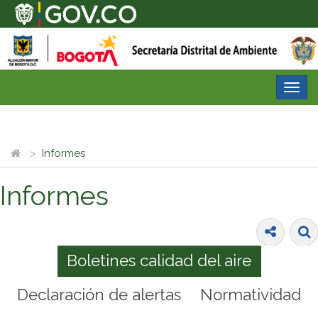
Desp
nave
Informes
Informes
Boletines calidad del aire
Declaración de alertas
Normatividad