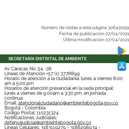
Número de visitas a esta página 30643099
Fecha de publicación 07/04/2021
Última modificación 07/04/2021
SECRETARÍA DISTRITAL DE AMBIENTE
Av Caracas No. 54 -38
Líneas de Atención +57 (1) 3778899
Horario de atención a la ciudadanía: lunes a viernes 8:00
am a 5:00 pm
Horarios de atención presencial en la sede principal:
lunes a viernes de 9:00am a 3:30 pm, en jornada
continua
Email:
atencionalciudadano@ambientebogota.gov.co
Bogotá - Colombia
Código Postal: 110231324
Notificaciones Judiciales:
defensajudicial@ambientebogota.gov.co
Líneas Celulares: 3183119279 - 3186298934 -