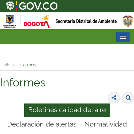
Desp
nave
Informes
Informes
Boletines calidad del aire
Declaración de alertas
Normatividad