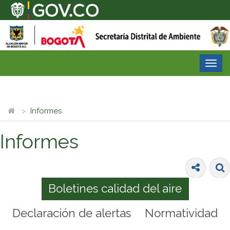
Desp
nave
Informes
Informes
Boletines calidad del aire
Declaración de alertas
Normatividad