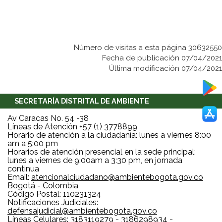
Número de visitas a esta página 30632550
Fecha de publicación 07/04/2021
Última modificación 07/04/2021
SECRETARÍA DISTRITAL DE AMBIENTE
Av Caracas No. 54 -38
Líneas de Atención +57 (1) 3778899
Horario de atención a la ciudadanía: lunes a viernes 8:00
am a 5:00 pm
Horarios de atención presencial en la sede principal:
lunes a viernes de 9:00am a 3:30 pm, en jornada
continua
Email:
atencionalciudadano@ambientebogota.gov.co
Bogotá - Colombia
Código Postal: 110231324
Notificaciones Judiciales:
defensajudicial@ambientebogota.gov.co
Líneas Celulares: 3183119279 - 3186298934 -