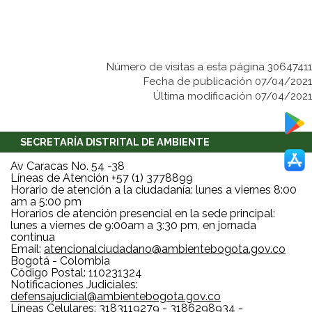
Número de visitas a esta página 30647411
Fecha de publicación 07/04/2021
Última modificación 07/04/2021
SECRETARÍA DISTRITAL DE AMBIENTE
Av Caracas No. 54 -38
Líneas de Atención +57 (1) 3778899
Horario de atención a la ciudadanía: lunes a viernes 8:00
am a 5:00 pm
Horarios de atención presencial en la sede principal:
lunes a viernes de 9:00am a 3:30 pm, en jornada
continua
Email:
atencionalciudadano@ambientebogota.gov.co
Bogotá - Colombia
Código Postal: 110231324
Notificaciones Judiciales:
defensajudicial@ambientebogota.gov.co
Líneas Celulares: 3183119279 - 3186298934 -