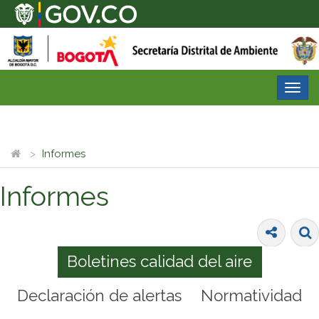
Desp
nave
Informes
Informes
Boletines calidad del aire
Declaración de alertas
Normatividad