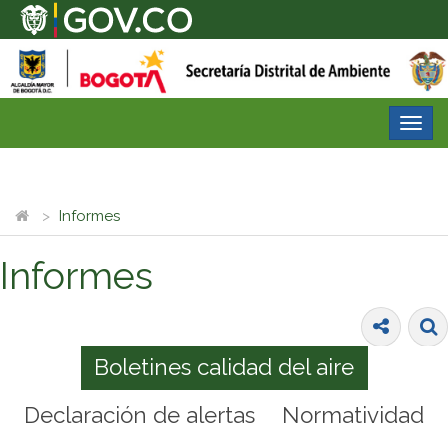
Desp
nave
Informes
Informes
Boletines calidad del aire
Declaración de alertas
Normatividad