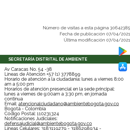
Número de visitas a esta página 30642385
Fecha de publicación 07/04/2021
Última modificación 07/04/2021
SECRETARÍA DISTRITAL DE AMBIENTE
Av Caracas No. 54 -38
Líneas de Atención +57 (1) 3778899
Horario de atención a la ciudadanía: lunes a viernes 8:00
am a 5:00 pm
Horarios de atención presencial en la sede principal:
lunes a viernes de 9:00am a 3:30 pm, en jornada
continua
Email:
atencionalciudadano@ambientebogota.gov.co
Bogotá - Colombia
Código Postal: 110231324
Notificaciones Judiciales:
defensajudicial@ambientebogota.gov.co
Líneas Celulares: 3183119279 - 3186298934 -