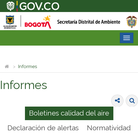
Desp
nave
Informes
Informes
Boletines calidad del aire
Declaración de alertas
Normatividad