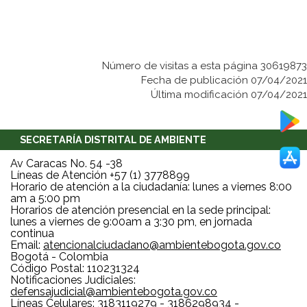
Número de visitas a esta página 30619873
Fecha de publicación 07/04/2021
Última modificación 07/04/2021
SECRETARÍA DISTRITAL DE AMBIENTE
Av Caracas No. 54 -38
Líneas de Atención +57 (1) 3778899
Horario de atención a la ciudadanía: lunes a viernes 8:00
am a 5:00 pm
Horarios de atención presencial en la sede principal:
lunes a viernes de 9:00am a 3:30 pm, en jornada
continua
Email:
atencionalciudadano@ambientebogota.gov.co
Bogotá - Colombia
Código Postal: 110231324
Notificaciones Judiciales:
defensajudicial@ambientebogota.gov.co
Líneas Celulares: 3183119279 - 3186298934 -