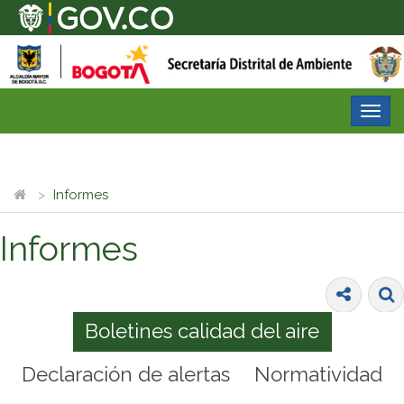
Desp
nave
Informes
Informes
Boletines calidad del aire
Declaración de alertas
Normatividad