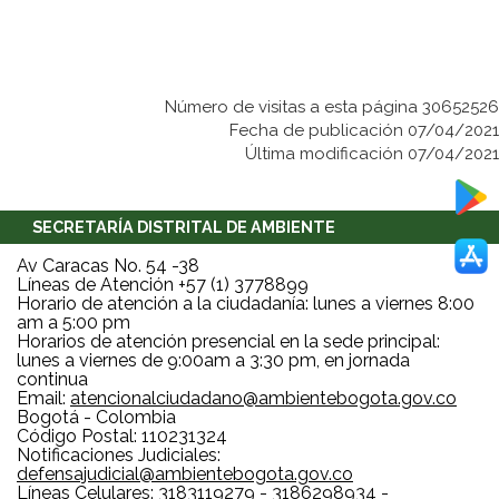
Número de visitas a esta página 30652526
Fecha de publicación 07/04/2021
Última modificación 07/04/2021
SECRETARÍA DISTRITAL DE AMBIENTE
Av Caracas No. 54 -38
Líneas de Atención +57 (1) 3778899
Horario de atención a la ciudadanía: lunes a viernes 8:00
am a 5:00 pm
Horarios de atención presencial en la sede principal:
lunes a viernes de 9:00am a 3:30 pm, en jornada
continua
Email:
atencionalciudadano@ambientebogota.gov.co
Bogotá - Colombia
Código Postal: 110231324
Notificaciones Judiciales:
defensajudicial@ambientebogota.gov.co
Líneas Celulares: 3183119279 - 3186298934 -