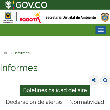
Desp
nave
Informes
Informes
Boletines calidad del aire
Declaración de alertas
Normatividad