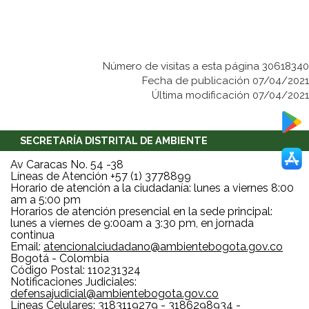
Número de visitas a esta página 30618340
Fecha de publicación 07/04/2021
Última modificación 07/04/2021
SECRETARÍA DISTRITAL DE AMBIENTE
Av Caracas No. 54 -38
Líneas de Atención +57 (1) 3778899
Horario de atención a la ciudadanía: lunes a viernes 8:00
am a 5:00 pm
Horarios de atención presencial en la sede principal:
lunes a viernes de 9:00am a 3:30 pm, en jornada
continua
Email:
atencionalciudadano@ambientebogota.gov.co
Bogotá - Colombia
Código Postal: 110231324
Notificaciones Judiciales:
defensajudicial@ambientebogota.gov.co
Líneas Celulares: 3183119279 - 3186298934 -