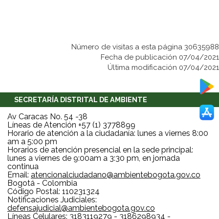
Número de visitas a esta página 30635988
Fecha de publicación 07/04/2021
Última modificación 07/04/2021
SECRETARÍA DISTRITAL DE AMBIENTE
Av Caracas No. 54 -38
Líneas de Atención +57 (1) 3778899
Horario de atención a la ciudadanía: lunes a viernes 8:00
am a 5:00 pm
Horarios de atención presencial en la sede principal:
lunes a viernes de 9:00am a 3:30 pm, en jornada
continua
Email:
atencionalciudadano@ambientebogota.gov.co
Bogotá - Colombia
Código Postal: 110231324
Notificaciones Judiciales:
defensajudicial@ambientebogota.gov.co
Líneas Celulares: 3183119279 - 3186298934 -