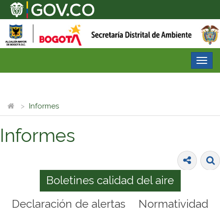
Desp
nave
Informes
Informes
Boletines calidad del aire
Declaración de alertas
Normatividad